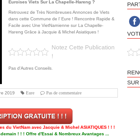
Euroises Viets Sur La Chapelle-Hareng ?
PAR
Retrouvez de Très Nombreuses Annonces de Viets
dans cette Commune de l’ Eure ! Rencontre Rapide &
Facile avec Une VietNamienne sur La Chapelle-
Hareng Grâce à Jacquie & Michel Asiatiques !
VOTR
Notez Cette Publication
!
Pas d'Autres Conseils.
REN
SUR
re 2019
Eure
Pas de commentaire
res du VietNam avec Jacquie & Michel ASIATIQUES ! ! !
emain ! ! ! Offre d'Essai & Nombreux Avantages ...