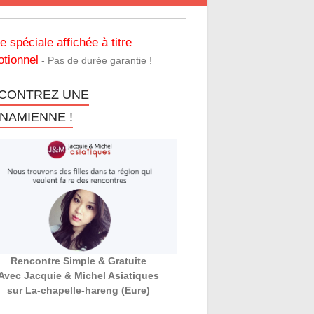
re spéciale affichée à titre
tionnel
- Pas de durée garantie !
CONTREZ UNE
TNAMIENNE !
Rencontre Simple & Gratuite
Avec Jacquie & Michel Asiatiques
sur La-chapelle-hareng (Eure)