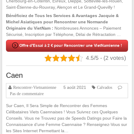
Cherbourg-en-Cotentin, Évreux, Dieppe, Sotteville-lès-Rouen,
Saint-Étienne-du-Rouvray, Alençon et Le Grand-Quevilly !
Bénéficiez de Tous les Services & Avantages Jacquie &
Michel Asiatiques pour Rencontrer une Normande
Originaire du VietNam :
Nombreuses Annonces – Paiement
Sécurisé, Inscription par Téléphone, Délai de Rétractation …
4.5/5 - (2 votes)
Caen
5 août 2021
Rencontrer-Vietnamienne
Calvados
Pas de commentaire
Sur Caen, Il Sera Simple de Rencontrer des Femmes
Célibataires Viets Caennaises ! Vous Suivrez ces Quelques
Conseils. Vous ne Trouvez pas de Speeds Datings pour Faire la
Connaissance d’une Femme Caennaise ? Renseignez-Vous sur
les Sites Internet Permettant la…