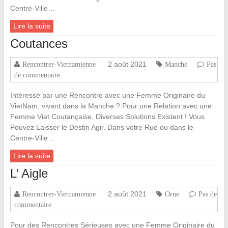
Centre-Ville…
Lire la suite
Coutances
2 août 2021
Rencontrer-Vietnamienne
Manche
Pas
de commentaire
Intéressé par une Rencontre avec une Femme Originaire du
VietNam, vivant dans la Manche ? Pour une Relation avec une
Femme Viet Coutançaise, Diverses Solutions Existent ! Vous
Pouvez Laisser le Destin Agir. Dans votre Rue ou dans le
Centre-Ville…
Lire la suite
L’ Aigle
2 août 2021
Rencontrer-Vietnamienne
Orne
Pas de
commentaire
Pour des Rencontres Sérieuses avec une Femme Originaire du