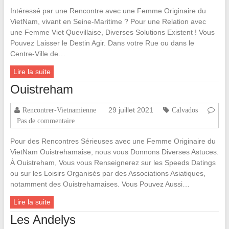
Intéressé par une Rencontre avec une Femme Originaire du
VietNam, vivant en Seine-Maritime ? Pour une Relation avec
une Femme Viet Quevillaise, Diverses Solutions Existent ! Vous
Pouvez Laisser le Destin Agir. Dans votre Rue ou dans le
Centre-Ville de…
Lire la suite
Ouistreham
29 juillet 2021
Rencontrer-Vietnamienne
Calvados
Pas de commentaire
Pour des Rencontres Sérieuses avec une Femme Originaire du
VietNam Ouistrehamaise, nous vous Donnons Diverses Astuces.
À Ouistreham, Vous vous Renseignerez sur les Speeds Datings
ou sur les Loisirs Organisés par des Associations Asiatiques,
notamment des Ouistrehamaises. Vous Pouvez Aussi…
Lire la suite
Les Andelys