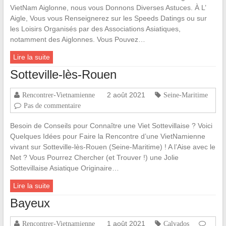
VietNam Aiglonne, nous vous Donnons Diverses Astuces. À L’
Aigle, Vous vous Renseignerez sur les Speeds Datings ou sur
les Loisirs Organisés par des Associations Asiatiques,
notamment des Aiglonnes. Vous Pouvez…
Lire la suite
Sotteville-lès-Rouen
2 août 2021
Rencontrer-Vietnamienne
Seine-Maritime
Pas de commentaire
Besoin de Conseils pour Connaître une Viet Sottevillaise ? Voici
Quelques Idées pour Faire la Rencontre d’une VietNamienne
vivant sur Sotteville-lès-Rouen (Seine-Maritime) ! A l’Aise avec le
Net ? Vous Pourrez Chercher (et Trouver !) une Jolie
Sottevillaise Asiatique Originaire…
Lire la suite
Bayeux
1 août 2021
Rencontrer-Vietnamienne
Calvados