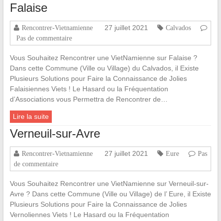
Falaise
27 juillet 2021
Rencontrer-Vietnamienne
Calvados
Pas de commentaire
Vous Souhaitez Rencontrer une VietNamienne sur Falaise ?
Dans cette Commune (Ville ou Village) du Calvados, il Existe
Plusieurs Solutions pour Faire la Connaissance de Jolies
Falaisiennes Viets ! Le Hasard ou la Fréquentation
d’Associations vous Permettra de Rencontrer de…
Lire la suite
Verneuil-sur-Avre
27 juillet 2021
Rencontrer-Vietnamienne
Eure
Pas
de commentaire
Vous Souhaitez Rencontrer une VietNamienne sur Verneuil-sur-
Avre ? Dans cette Commune (Ville ou Village) de l’ Eure, il Existe
Plusieurs Solutions pour Faire la Connaissance de Jolies
Vernoliennes Viets ! Le Hasard ou la Fréquentation