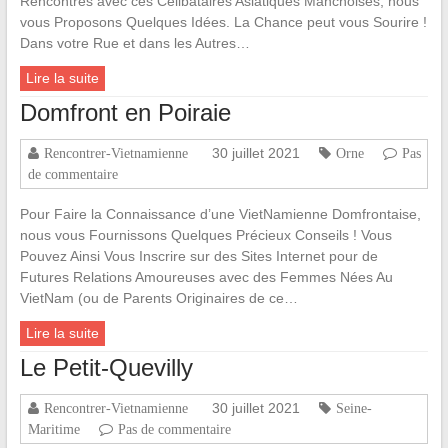
Rencontres avec ces Célibataires Asiatiques Manchoises, nous
vous Proposons Quelques Idées. La Chance peut vous Sourire !
Dans votre Rue et dans les Autres…
Lire la suite
Domfront en Poiraie
30 juillet 2021
Rencontrer-Vietnamienne
Orne
Pas
de commentaire
Pour Faire la Connaissance d’une VietNamienne Domfrontaise,
nous vous Fournissons Quelques Précieux Conseils ! Vous
Pouvez Ainsi Vous Inscrire sur des Sites Internet pour de
Futures Relations Amoureuses avec des Femmes Nées Au
VietNam (ou de Parents Originaires de ce…
Lire la suite
Le Petit-Quevilly
30 juillet 2021
Rencontrer-Vietnamienne
Seine-
Maritime
Pas de commentaire