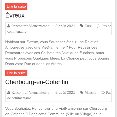
Lire la suite
Évreux
5 août 2021
Rencontrer-Vietnamienne
Eure
Pas de
commentaire
Habitant sur Évreux, vous Souhaitez établir une Relation
Amoureuse avec une VietNamienne ? Pour Réussir ces
Rencontres avec ces Célibataires Asiatiques Euroises, nous
vous Proposons Quelques Idées. La Chance peut vous Sourire !
Dans votre Rue et dans les Autres…
Lire la suite
Cherbourg-en-Cotentin
5 août 2021
Rencontrer-Vietnamienne
Manche
Pas
de commentaire
Vous Souhaitez Rencontrer une VietNamienne sur Cherbourg-
en-Cotentin ? Dans cette Commune (Ville ou Village) de la