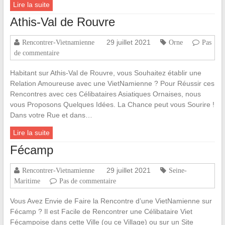
Lire la suite
Athis-Val de Rouvre
29 juillet 2021
Rencontrer-Vietnamienne
Orne
Pas
de commentaire
Habitant sur Athis-Val de Rouvre, vous Souhaitez établir une
Relation Amoureuse avec une VietNamienne ? Pour Réussir ces
Rencontres avec ces Célibataires Asiatiques Ornaises, nous
vous Proposons Quelques Idées. La Chance peut vous Sourire !
Dans votre Rue et dans…
Lire la suite
Fécamp
29 juillet 2021
Rencontrer-Vietnamienne
Seine-
Maritime
Pas de commentaire
Vous Avez Envie de Faire la Rencontre d’une VietNamienne sur
Fécamp ? Il est Facile de Rencontrer une Célibataire Viet
Fécampoise dans cette Ville (ou ce Village) ou sur un Site