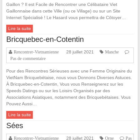
Gaillon ? Il est Facile de Rencontrer une Célibataire Viet
Gaillonnaise dans cette Ville (ou ce Village) ou sur un Site
Internet Spécialisé ! Le Hasard vous permettra de Côtoyer…
Lire la suite
Bricquebec-en-Cotentin
28 juillet 2021
Rencontrer-Vietnamienne
Manche
Pas de commentaire
Pour des Rencontres Sérieuses avec une Femme Originaire du
VietNam Bricquebétaise, nous vous Donnons Diverses Astuces.
À Bricquebec-en-Cotentin, Vous vous Renseignerez sur les
Speeds Datings ou sur les Loisirs Organisés par des
Associations Asiatiques, notamment des Bricquebétaises. Vous
Pouvez Aussi…
Lire la suite
Sées
28 juillet 2021
Rencontrer-Vietnamienne
Orne
Pas