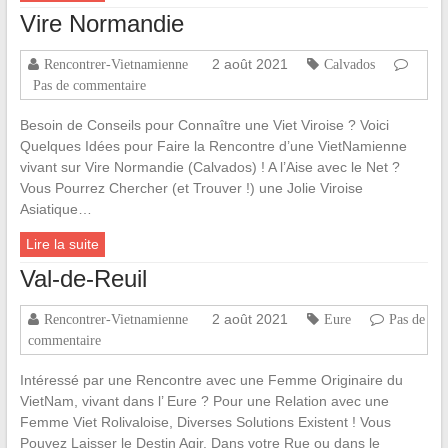
Vire Normandie
2 août 2021
Rencontrer-Vietnamienne
Calvados
Pas de commentaire
Besoin de Conseils pour Connaître une Viet Viroise ? Voici
Quelques Idées pour Faire la Rencontre d’une VietNamienne
vivant sur Vire Normandie (Calvados) ! A l’Aise avec le Net ?
Vous Pourrez Chercher (et Trouver !) une Jolie Viroise
Asiatique…
Lire la suite
Val-de-Reuil
2 août 2021
Rencontrer-Vietnamienne
Eure
Pas de
commentaire
Intéressé par une Rencontre avec une Femme Originaire du
VietNam, vivant dans l’ Eure ? Pour une Relation avec une
Femme Viet Rolivaloise, Diverses Solutions Existent ! Vous
Pouvez Laisser le Destin Agir. Dans votre Rue ou dans le