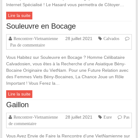
Internet Spécialisé ! Le Hasard vous permettra de Côtoyer…
Lire la suite
Souleuvre en Bocage
28 juillet 2021
Rencontrer-Vietnamienne
Calvados
Pas de commentaire
Vous Habitez sur Souleuvre en Bocage ? Homme Célibataire
Calvadosien, vous êtes à la Recherche d’une Asiatique Bény-
Bocaine Originaire du VietNam. Pour une Future Relation avec
des Femmes Viets Bény-Bocaines, La Chance Joue un Rôle
Important ! Vous Ferez la…
Lire la suite
Gaillon
28 juillet 2021
Rencontrer-Vietnamienne
Eure
Pas
de commentaire
Vous Avez Envie de Faire la Rencontre d’une VietNamienne sur