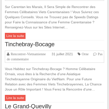
Sur Carentan les Marais, Il Sera Simple de Rencontrer des
Femmes Célibataires Viets Carentanaises ! Vous Suivrez ces
Quelques Conseils. Vous ne Trouvez pas de Speeds Datings
pour Faire la Connaissance d’une Femme Carentanaise ?
Renseignez-Vous sur les Sites Internet…
Lire la suite
Tinchebray-Bocage
31 juillet 2021
Rencontrer-Vietnamienne
Orne
Pas
de commentaire
Vous Habitez sur Tinchebray-Bocage ? Homme Célibataire
Ornais, vous êtes à la Recherche d’une Asiatique
Tinchebrayenne Originaire du VietNam. Pour une Future
Relation avec des Femmes Viets Tinchebrayennes, La Chance
Joue un Rôle Important ! Vous Ferez la Rencontre d’une…
Lire la suite
Le Grand-Quevilly