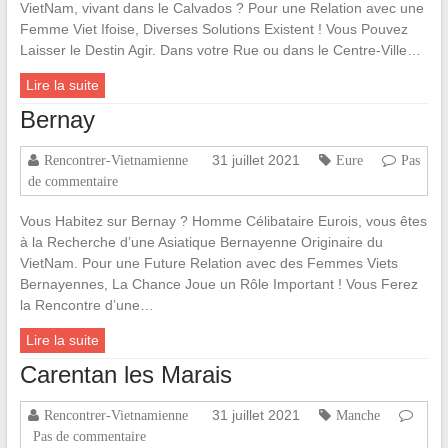
VietNam, vivant dans le Calvados ? Pour une Relation avec une
Femme Viet Ifoise, Diverses Solutions Existent ! Vous Pouvez
Laisser le Destin Agir. Dans votre Rue ou dans le Centre-Ville…
Lire la suite
Bernay
31 juillet 2021
Rencontrer-Vietnamienne
Eure
Pas
de commentaire
Vous Habitez sur Bernay ? Homme Célibataire Eurois, vous êtes
à la Recherche d’une Asiatique Bernayenne Originaire du
VietNam. Pour une Future Relation avec des Femmes Viets
Bernayennes, La Chance Joue un Rôle Important ! Vous Ferez
la Rencontre d’une…
Lire la suite
Carentan les Marais
31 juillet 2021
Rencontrer-Vietnamienne
Manche
Pas de commentaire