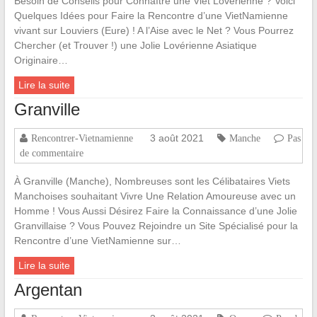
Besoin de Conseils pour Connaître une Viet Lovérienne ? Voici
Quelques Idées pour Faire la Rencontre d’une VietNamienne
vivant sur Louviers (Eure) ! A l’Aise avec le Net ? Vous Pourrez
Chercher (et Trouver !) une Jolie Lovérienne Asiatique
Originaire…
Lire la suite
Granville
3 août 2021
Rencontrer-Vietnamienne
Manche
Pas
de commentaire
À Granville (Manche), Nombreuses sont les Célibataires Viets
Manchoises souhaitant Vivre Une Relation Amoureuse avec un
Homme ! Vous Aussi Désirez Faire la Connaissance d’une Jolie
Granvillaise ? Vous Pouvez Rejoindre un Site Spécialisé pour la
Rencontre d’une VietNamienne sur…
Lire la suite
Argentan