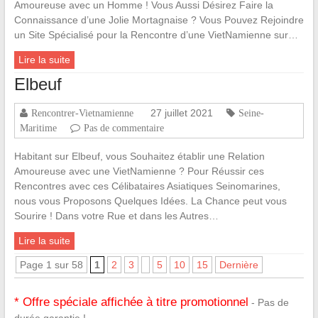
Amoureuse avec un Homme ! Vous Aussi Désirez Faire la
Connaissance d’une Jolie Mortagnaise ? Vous Pouvez Rejoindre
un Site Spécialisé pour la Rencontre d’une VietNamienne sur…
Lire la suite
Elbeuf
27 juillet 2021
Rencontrer-Vietnamienne
Seine-
Maritime
Pas de commentaire
Habitant sur Elbeuf, vous Souhaitez établir une Relation
Amoureuse avec une VietNamienne ? Pour Réussir ces
Rencontres avec ces Célibataires Asiatiques Seinomarines,
nous vous Proposons Quelques Idées. La Chance peut vous
Sourire ! Dans votre Rue et dans les Autres…
Lire la suite
Page 1 sur 58
1
2
3
5
10
15
Dernière
* Offre spéciale affichée à titre promotionnel
- Pas de