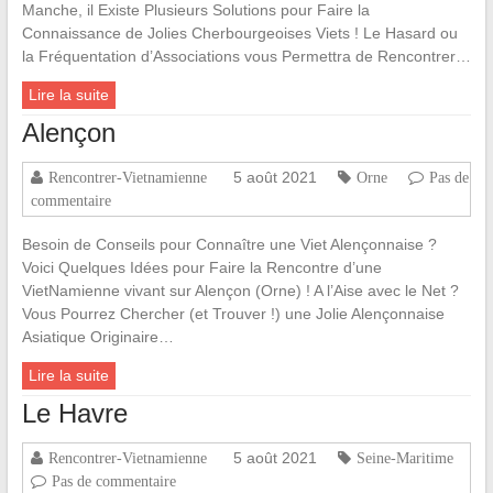
Manche, il Existe Plusieurs Solutions pour Faire la
Connaissance de Jolies Cherbourgeoises Viets ! Le Hasard ou
la Fréquentation d’Associations vous Permettra de Rencontrer…
Lire la suite
Alençon
5 août 2021
Rencontrer-Vietnamienne
Orne
Pas de
commentaire
Besoin de Conseils pour Connaître une Viet Alençonnaise ?
Voici Quelques Idées pour Faire la Rencontre d’une
VietNamienne vivant sur Alençon (Orne) ! A l’Aise avec le Net ?
Vous Pourrez Chercher (et Trouver !) une Jolie Alençonnaise
Asiatique Originaire…
Lire la suite
Le Havre
5 août 2021
Rencontrer-Vietnamienne
Seine-Maritime
Pas de commentaire