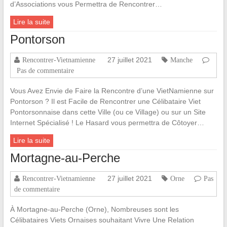
d’Associations vous Permettra de Rencontrer…
Lire la suite
Pontorson
27 juillet 2021
Rencontrer-Vietnamienne
Manche
Pas de commentaire
Vous Avez Envie de Faire la Rencontre d’une VietNamienne sur
Pontorson ? Il est Facile de Rencontrer une Célibataire Viet
Pontorsonnaise dans cette Ville (ou ce Village) ou sur un Site
Internet Spécialisé ! Le Hasard vous permettra de Côtoyer…
Lire la suite
Mortagne-au-Perche
27 juillet 2021
Rencontrer-Vietnamienne
Orne
Pas
de commentaire
À Mortagne-au-Perche (Orne), Nombreuses sont les
Célibataires Viets Ornaises souhaitant Vivre Une Relation