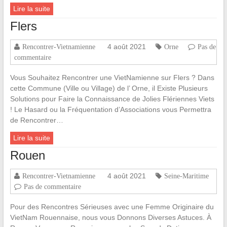
Lire la suite
Flers
4 août 2021
Rencontrer-Vietnamienne
Orne
Pas de
commentaire
Vous Souhaitez Rencontrer une VietNamienne sur Flers ? Dans
cette Commune (Ville ou Village) de l’ Orne, il Existe Plusieurs
Solutions pour Faire la Connaissance de Jolies Flériennes Viets
! Le Hasard ou la Fréquentation d’Associations vous Permettra
de Rencontrer…
Lire la suite
Rouen
4 août 2021
Rencontrer-Vietnamienne
Seine-Maritime
Pas de commentaire
Pour des Rencontres Sérieuses avec une Femme Originaire du
VietNam Rouennaise, nous vous Donnons Diverses Astuces. À