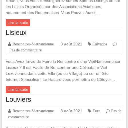
Rouen, Vous vous Renseignerez sur les Speeds Datings ou sur
les Loisirs Organisés par des Associations Asiatiques,
notamment des Rouennaises. Vous Pouvez Aussi…
Lire la suite
Lisieux
3 août 2021
Rencontrer-Vietnamienne
Calvados
Pas de commentaire
Vous Avez Envie de Faire la Rencontre d’une VietNamienne sur
Lisieux ? Il est Facile de Rencontrer une Célibataire Viet
Lexovienne dans cette Ville (ou ce Village) ou sur un Site
Internet Spécialisé ! Le Hasard vous permettra de Côtoyer…
Lire la suite
Louviers
3 août 2021
Rencontrer-Vietnamienne
Eure
Pas de
commentaire