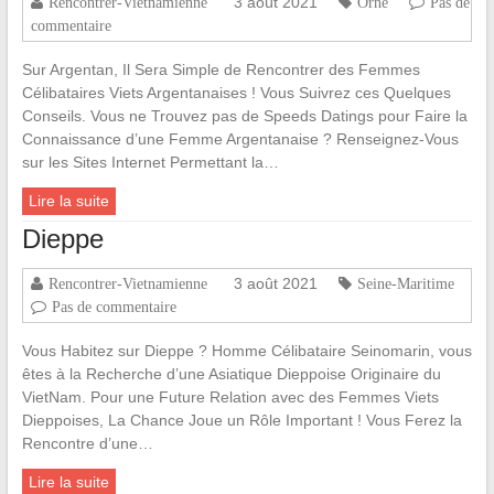
3 août 2021
Rencontrer-Vietnamienne
Orne
Pas de
commentaire
Sur Argentan, Il Sera Simple de Rencontrer des Femmes
Célibataires Viets Argentanaises ! Vous Suivrez ces Quelques
Conseils. Vous ne Trouvez pas de Speeds Datings pour Faire la
Connaissance d’une Femme Argentanaise ? Renseignez-Vous
sur les Sites Internet Permettant la…
Lire la suite
Dieppe
3 août 2021
Rencontrer-Vietnamienne
Seine-Maritime
Pas de commentaire
Vous Habitez sur Dieppe ? Homme Célibataire Seinomarin, vous
êtes à la Recherche d’une Asiatique Dieppoise Originaire du
VietNam. Pour une Future Relation avec des Femmes Viets
Dieppoises, La Chance Joue un Rôle Important ! Vous Ferez la
Rencontre d’une…
Lire la suite