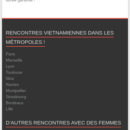
durée garantie !
RENCONTRES VIETNAMIENNES DANS LES
MÉTROPOLES !
Paris
Marseille
Lyon
Toulouse
Nice
Nantes
Montpellier
Strasbourg
Bordeaux
Lille
D’AUTRES RENCONTRES AVEC DES FEMMES