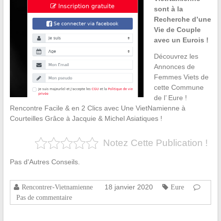
sont à la
Recherche d’une
Vie de Couple
avec un Eurois !
Découvrez les
Annonces de
Femmes Viets de
cette Commune
de l’ Eure !
Rencontre Facile & en 2 Clics avec Une VietNamienne à
Courteilles Grâce à Jacquie & Michel Asiatiques !
Notez Cette Publication !
Pas d'Autres Conseils.
18 janvier 2020
Rencontrer-Vietnamienne
Eure
Pas de commentaire