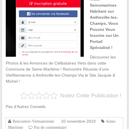
Seinomarines
Habitant sur
Amfreville-les-
Champs, Vous
Pouvez Vous
Inscrire sur Un
Portail
Spécialisé !
Découvrez les
Photos & les Annonces de Célibataires Viets dans cette
Commune de Seine-Maritime ! Rencontre Réussie d’une
VietNamienne à Amfreville-les-Champs Via le Site Jacquie &
Michel !
Notez Cette Publication !
Pas d'Autres Conseils.
10 novembre 2019
Rencontrer-Vietnamienne
Seine-
Maritime
Pas de commentaire