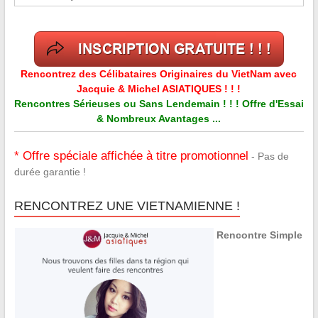
Rencontrez des Célibataires Originaires du VietNam avec
Jacquie & Michel ASIATIQUES ! ! !
Rencontres Sérieuses ou Sans Lendemain ! ! ! Offre d'Essai
& Nombreux Avantages ...
* Offre spéciale affichée à titre promotionnel
- Pas de
durée garantie !
RENCONTREZ UNE VIETNAMIENNE !
Rencontre Simple