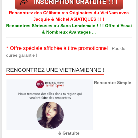
Rencontrez des Célibataires Originaires du VietNam avec
Jacquie & Michel ASIATIQUES ! ! !
Rencontres Sérieuses ou Sans Lendemain ! ! ! Offre d'Essai
& Nombreux Avantages ...
* Offre spéciale affichée à titre promotionnel
- Pas de
durée garantie !
RENCONTREZ UNE VIETNAMIENNE !
Rencontre Simple
& Gratuite