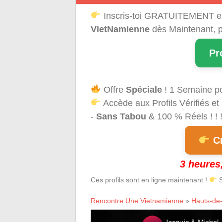
Inscris-toi GRATUITEMENT e
VietNamienne
dès Maintenant, p
Pr
Offre
Spéciale
! 1 Semaine p
Accède aux Profils Vérifiés et
-
Sans Tabou
& 100 % Réels ! ! 
Cr
3 heures,
Ces profils sont en ligne maintenant !
S
Rencontre Une Vietnamienne
»
Hauts-de