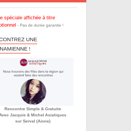
re spéciale affichée à titre
tionnel
- Pas de durée garantie !
CONTREZ UNE
TNAMIENNE !
Rencontre Simple & Gratuite
Avec Jacquie & Michel Asiatiques
sur Serval (Aisne)