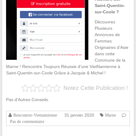
Saint-Quentin-
sur-Coole ?
Découvrez
Plusieurs
Annonces de
Femmes
Originaires d’Asie
dans cette
Commune de la
Marne ! Rencontre Toujours Réussie d’une VietNamienne à
Saint-Quentin-sur-Coole Grâce à Jacquie & Michel !
Notez Cette Publication !
Pas d'Autres Conseils.
31 janvier 2020
Rencontrer-Vietnamienne
Marne
Pas de commentaire