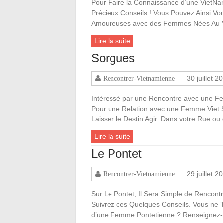
Pour Faire la Connaissance d’une VietNa
Précieux Conseils ! Vous Pouvez Ainsi Vou
Amoureuses avec des Femmes Nées Au Vi
Lire la suite
Sorgues
30 juillet 2
Rencontrer-Vietnamienne
Intéressé par une Rencontre avec une Fe
Pour une Relation avec une Femme Viet S
Laisser le Destin Agir. Dans votre Rue ou
Lire la suite
Le Pontet
29 juillet 2
Rencontrer-Vietnamienne
Sur Le Pontet, Il Sera Simple de Rencont
Suivrez ces Quelques Conseils. Vous ne 
d’une Femme Pontetienne ? Renseignez-V