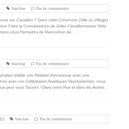
1
Vaucluse
Pas de commentaire
nne sur Cavaillon ? Dans cette Commune (Ville ou Village)
 pour Faire la Connaissance de Jolies Cavaillonnaises Viets
iations vous Permettra de Rencontrer de…
1
Vaucluse
Pas de commentaire
ouhaitez établir une Relation Amoureuse avec une
res avec ces Célibataires Asiatiques Vauclusiennes, nous
e peut vous Sourire ! Dans votre Rue et dans les Autres…
021
Vaucluse
Pas de commentaire