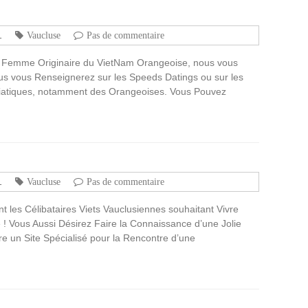
1
Vaucluse
Pas de commentaire
 Femme Originaire du VietNam Orangeoise, nous vous
s vous Renseignerez sur les Speeds Datings ou sur les
Asiatiques, notamment des Orangeoises. Vous Pouvez
1
Vaucluse
Pas de commentaire
 les Célibataires Viets Vauclusiennes souhaitant Vivre
Vous Aussi Désirez Faire la Connaissance d’une Jolie
 un Site Spécialisé pour la Rencontre d’une