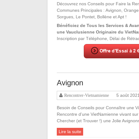
Découvrez nos Conseils pour Faire la Re
Communes Principales : Avignon, Orange, C
Sorgues, Le Pontet, Bollène et Apt !
Bénéficiez de Tous les Services & Ava
une Vauclusienne Originaire du VietNa
Inscription par Téléphone, Délai de Rétra
Avignon
5 août 202
Rencontrer-Vietnamienne
Besoin de Conseils pour Connaître une Vi
Rencontre d’une VietNamienne vivant sur A
Chercher (et Trouver !) une Jolie Avignon
Lire la suite