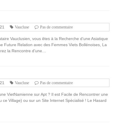
021
Vaucluse
Pas de commentaire
aire Vauclusien, vous êtes à la Recherche d’une Asiatique
ne Future Relation avec des Femmes Viets Bollénoises, La
erez la Rencontre d’une…
021
Vaucluse
Pas de commentaire
une VietNamienne sur Apt ? Il est Facile de Rencontrer une
ou ce Village) ou sur un Site Internet Spécialisé ! Le Hasard