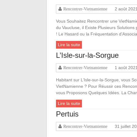
2 août 202
Rencontrer-Vietnamienne
Vous Souhaitez Rencontrer une VietNamie
du Vaucluse, il Existe Plusieurs Solutions
! Le Hasard ou la Fréquentation d’Assoc
Lire la suite
L’Isle-sur-la-Sorgue
1 août 202
Rencontrer-Vietnamienne
Habitant sur L’Isle-sur-la-Sorgue, vous S
VietNamienne ? Pour Réussir ces Rencont
vous Proposons Quelques Idées. La Chanc
Lire la suite
Pertuis
31 juillet 2
Rencontrer-Vietnamienne