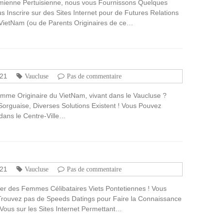
mienne Pertuisienne, nous vous Fournissons Quelques
s Inscrire sur des Sites Internet pour de Futures Relations
etNam (ou de Parents Originaires de ce…
021
Vaucluse
Pas de commentaire
mme Originaire du VietNam, vivant dans le Vaucluse ?
orguaise, Diverses Solutions Existent ! Vous Pouvez
 dans le Centre-Ville…
021
Vaucluse
Pas de commentaire
rer des Femmes Célibataires Viets Pontetiennes ! Vous
Trouvez pas de Speeds Datings pour Faire la Connaissance
ous sur les Sites Internet Permettant…