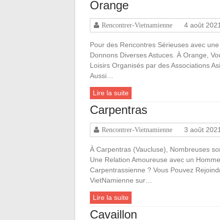
Orange
4 août 202
Rencontrer-Vietnamienne
Pour des Rencontres Sérieuses avec une
Donnons Diverses Astuces. À Orange, Vou
Loisirs Organisés par des Associations 
Aussi…
Lire la suite
Carpentras
3 août 202
Rencontrer-Vietnamienne
À Carpentras (Vaucluse), Nombreuses sont
Une Relation Amoureuse avec un Homme ! 
Carpentrassienne ? Vous Pouvez Rejoindre
VietNamienne sur…
Lire la suite
Cavaillon