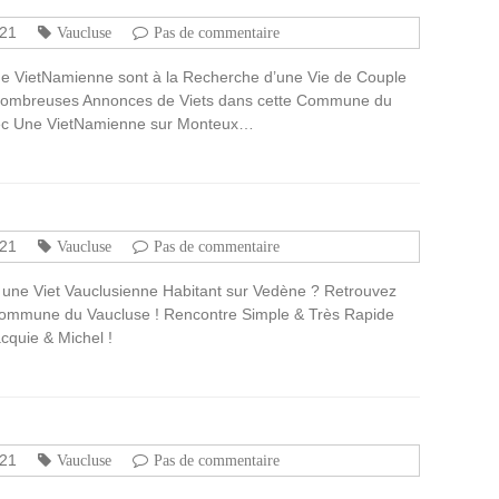
021
Vaucluse
Pas de commentaire
ine VietNamienne sont à la Recherche d’une Vie de Couple
 Nombreuses Annonces de Viets dans cette Commune du
vec Une VietNamienne sur Monteux…
021
Vaucluse
Pas de commentaire
 une Viet Vauclusienne Habitant sur Vedène ? Retrouvez
 Commune du Vaucluse ! Rencontre Simple & Très Rapide
quie & Michel !
021
Vaucluse
Pas de commentaire