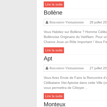
Lire la suite
Bollène
28 juillet 2
Rencontrer-Vietnamienne
Vous Habitez sur Bollène ? Homme Célibat
Bollénoise Originaire du VietNam. Pour u
Chance Joue un Rôle Important ! Vous F
Lire la suite
Apt
27 juillet 2
Rencontrer-Vietnamienne
Vous Avez Envie de Faire la Rencontre d’
Célibataire Viet Aptoise dans cette Ville (
vous permettra de Côtoyer…
Lire la suite
Monteux