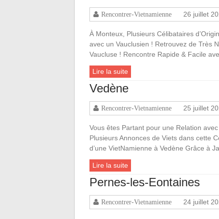
26 juillet 2
Rencontrer-Vietnamienne
À Monteux, Plusieurs Célibataires d’Orig
avec un Vauclusien ! Retrouvez de Très
Vaucluse ! Rencontre Rapide & Facile a
Lire la suite
Vedène
25 juillet 2
Rencontrer-Vietnamienne
Vous êtes Partant pour une Relation avec
Plusieurs Annonces de Viets dans cette
d’une VietNamienne à Vedène Grâce à Jac
Lire la suite
Pernes-les-Eontaines
24 juillet 2
Rencontrer-Vietnamienne