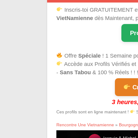
Inscris-toi GRATUITEMENT e
VietNamienne
dès Maintenant, p
Pr
Offre
Spéciale
! 1 Semaine p
Accède aux Profils Vérifiés et
-
Sans Tabou
& 100 % Réels ! ! 
Cr
3 heures,
Ces profils sont en ligne maintenant !
S
Rencontre Une Vietnamienne
»
Bourgogn