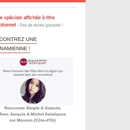
re spéciale affichée à titre
tionnel
- Pas de durée garantie !
CONTREZ UNE
TNAMIENNE !
Rencontre Simple & Gratuite
Avec Jacquie & Michel Asiatiques
sur Mosson (Côte-d'Or)