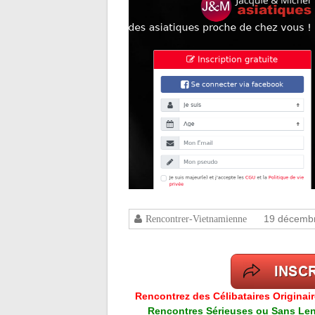
19 décemb
Rencontrer-Vietnamienne
Rencontrez des Célibataires Originai
Rencontres Sérieuses ou Sans Lend