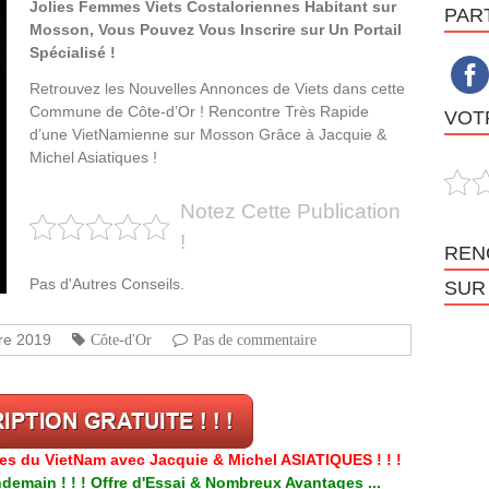
Jolies Femmes Viets Costaloriennes Habitant sur
PAR
Mosson, Vous Pouvez Vous Inscrire sur Un Portail
Spécialisé !
Retrouvez les Nouvelles Annonces de Viets dans cette
Commune de Côte-d’Or ! Rencontre Très Rapide
VOTR
d’une VietNamienne sur Mosson Grâce à Jacquie &
Michel Asiatiques !
Notez Cette Publication
!
REN
Pas d'Autres Conseils.
SUR
re 2019
Côte-d'Or
Pas de commentaire
res du VietNam avec Jacquie & Michel ASIATIQUES ! ! !
emain ! ! ! Offre d'Essai & Nombreux Avantages ...