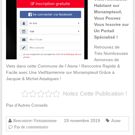
Habitant sur
Monampteuil,
Vous Pouvez
Vous Inscrire sur
Un Portail
Spécialisé !
Retrouvez de
Très Nombreuses
Annonces de
Viets dans cette Commune de l’ Aisne ! Rencontre Rapide &
Facile avec Une VietNamienne sur Monampteuil Grâce à
Jacquie & Michel Asiatiques !
Notez Cette Publication !
Pas d'Autres Conseils.
19 novembre 2019
Rencontrer-Vietnamienne
Aisne
Pas de commentaire