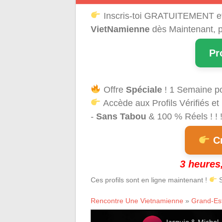
Inscris-toi GRATUITEMENT e
VietNamienne
dès Maintenant, p
Pr
Offre
Spéciale
! 1 Semaine p
Accède aux Profils Vérifiés et
-
Sans Tabou
& 100 % Réels ! ! 
Cr
3 heures,
Ces profils sont en ligne maintenant !
S
Rencontre Une Vietnamienne
»
Grand-Es