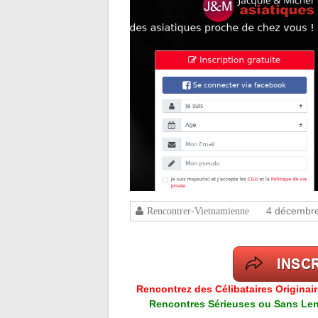
4 décembr
Rencontrer-Vietnamienne
Rencontrez des Célibataires Originai
Rencontres Sérieuses ou Sans Lend