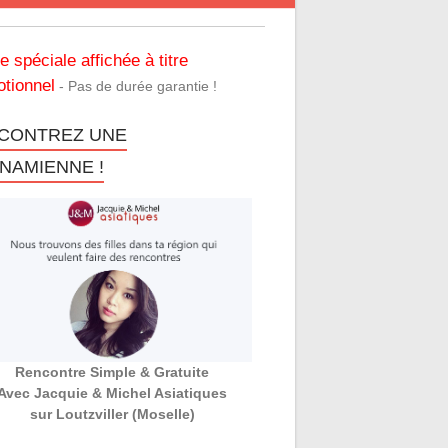
re spéciale affichée à titre
tionnel
- Pas de durée garantie !
CONTREZ UNE
TNAMIENNE !
Rencontre Simple & Gratuite
Avec Jacquie & Michel Asiatiques
sur Loutzviller (Moselle)