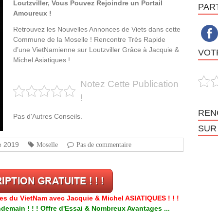
Loutzviller, Vous Pouvez Rejoindre un Portail
PAR
Amoureux !
Retrouvez les Nouvelles Annonces de Viets dans cette
Commune de la Moselle ! Rencontre Très Rapide
d’une VietNamienne sur Loutzviller Grâce à Jacquie &
VOTR
Michel Asiatiques !
Notez Cette Publication
!
REN
Pas d'Autres Conseils.
SUR
e 2019
Moselle
Pas de commentaire
res du VietNam avec Jacquie & Michel ASIATIQUES ! ! !
emain ! ! ! Offre d'Essai & Nombreux Avantages ...