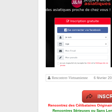
6 février 2
Rencontrer-Vietnamienne
Rencontrez des Célibataires Originai
Rencontres Sérieuses ou Sans Lend