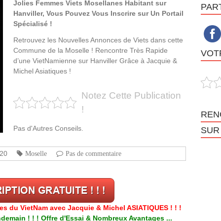
Jolies Femmes Viets Mosellanes Habitant sur
PAR
Hanviller, Vous Pouvez Vous Inscrire sur Un Portail
Spécialisé !
Retrouvez les Nouvelles Annonces de Viets dans cette
Commune de la Moselle ! Rencontre Très Rapide
VOTR
d’une VietNamienne sur Hanviller Grâce à Jacquie &
Michel Asiatiques !
Notez Cette Publication
!
REN
Pas d'Autres Conseils.
SUR
020
Moselle
Pas de commentaire
res du VietNam avec Jacquie & Michel ASIATIQUES ! ! !
emain ! ! ! Offre d'Essai & Nombreux Avantages ...