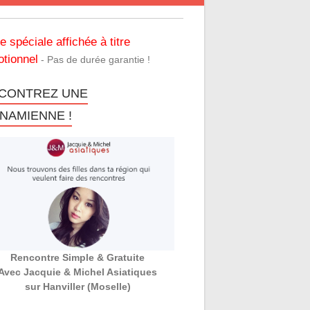
re spéciale affichée à titre
tionnel
- Pas de durée garantie !
CONTREZ UNE
TNAMIENNE !
Rencontre Simple & Gratuite
Avec Jacquie & Michel Asiatiques
sur Hanviller (Moselle)