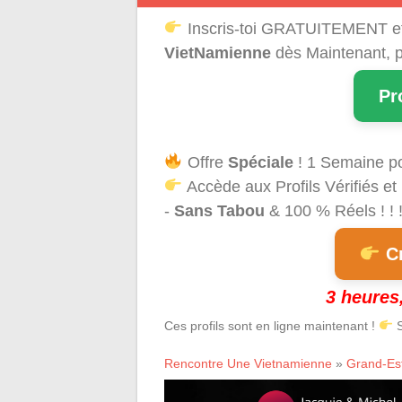
Inscris-toi GRATUITEMENT e
VietNamienne
dès Maintenant, p
Pr
Offre
Spéciale
! 1 Semaine p
Accède aux Profils Vérifiés et
-
Sans Tabou
& 100 % Réels ! ! 
Cr
3 heures,
Ces profils sont en ligne maintenant !
S
Rencontre Une Vietnamienne
»
Grand-Es