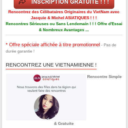
Rencontrez des Célibataires Originaires du VietNam avec
Jacquie & Michel ASIATIQUES ! ! !
Rencontres Sérieuses ou Sans Lendemain ! ! ! Offre d'Essai
& Nombreux Avantages ...
* Offre spéciale affichée à titre promotionnel
- Pas de
durée garantie !
RENCONTREZ UNE VIETNAMIENNE !
Rencontre Simple
& Gratuite