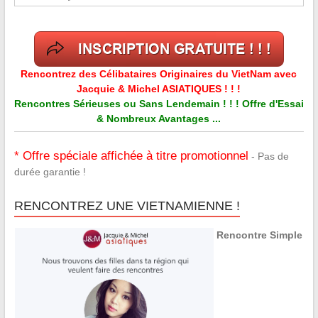
Rencontrez des Célibataires Originaires du VietNam avec
Jacquie & Michel ASIATIQUES ! ! !
Rencontres Sérieuses ou Sans Lendemain ! ! ! Offre d'Essai
& Nombreux Avantages ...
* Offre spéciale affichée à titre promotionnel
- Pas de
durée garantie !
RENCONTREZ UNE VIETNAMIENNE !
Rencontre Simple