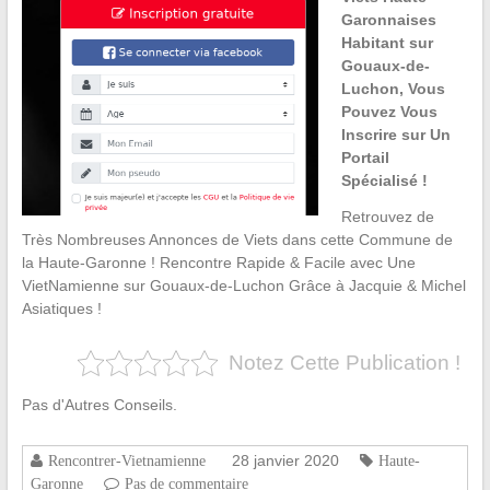
Garonnaises
Habitant sur
Gouaux-de-
Luchon, Vous
Pouvez Vous
Inscrire sur Un
Portail
Spécialisé !
Retrouvez de
Très Nombreuses Annonces de Viets dans cette Commune de
la Haute-Garonne ! Rencontre Rapide & Facile avec Une
VietNamienne sur Gouaux-de-Luchon Grâce à Jacquie & Michel
Asiatiques !
Notez Cette Publication !
Pas d'Autres Conseils.
28 janvier 2020
Rencontrer-Vietnamienne
Haute-
Garonne
Pas de commentaire