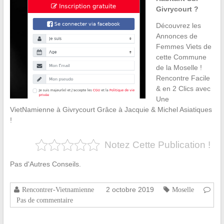
Givrycourt ?
Découvrez les
Annonces de
Femmes Viets de
cette Commune
de la Moselle !
Rencontre Facile
& en 2 Clics avec
Une
VietNamienne à Givrycourt Grâce à Jacquie & Michel Asiatiques
!
Notez Cette Publication !
Pas d'Autres Conseils.
2 octobre 2019
Rencontrer-Vietnamienne
Moselle
Pas de commentaire