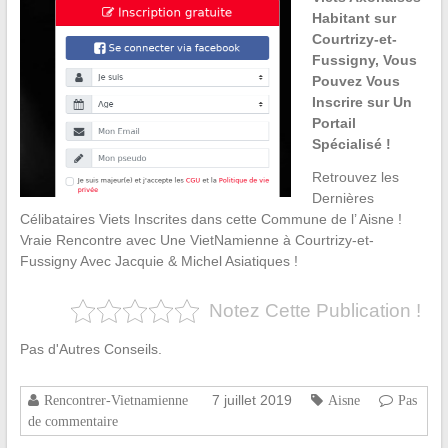
Habitant sur
Courtrizy-et-
Fussigny, Vous
Pouvez Vous
Inscrire sur Un
Portail
Spécialisé !
Retrouvez les
Dernières
Célibataires Viets Inscrites dans cette Commune de l’ Aisne !
Vraie Rencontre avec Une VietNamienne à Courtrizy-et-
Fussigny Avec Jacquie & Michel Asiatiques !
Notez Cette Publication !
Pas d'Autres Conseils.
7 juillet 2019
Rencontrer-Vietnamienne
Aisne
Pas
de commentaire