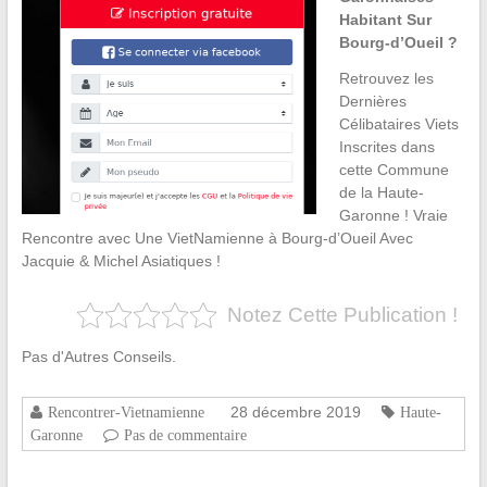
Habitant Sur
Bourg-d’Oueil ?
Retrouvez les
Dernières
Célibataires Viets
Inscrites dans
cette Commune
de la Haute-
Garonne ! Vraie
Rencontre avec Une VietNamienne à Bourg-d’Oueil Avec
Jacquie & Michel Asiatiques !
Notez Cette Publication !
Pas d'Autres Conseils.
28 décembre 2019
Rencontrer-Vietnamienne
Haute-
Garonne
Pas de commentaire