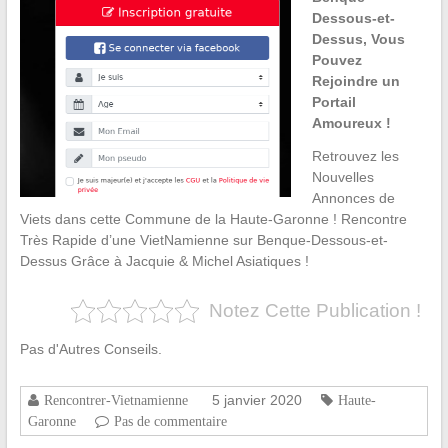
Dessous-et-
Dessus, Vous
Pouvez
Rejoindre un
Portail
Amoureux !
Retrouvez les
Nouvelles
Annonces de
Viets dans cette Commune de la Haute-Garonne ! Rencontre
Très Rapide d’une VietNamienne sur Benque-Dessous-et-
Dessus Grâce à Jacquie & Michel Asiatiques !
Notez Cette Publication !
Pas d'Autres Conseils.
5 janvier 2020
Rencontrer-Vietnamienne
Haute-
Garonne
Pas de commentaire