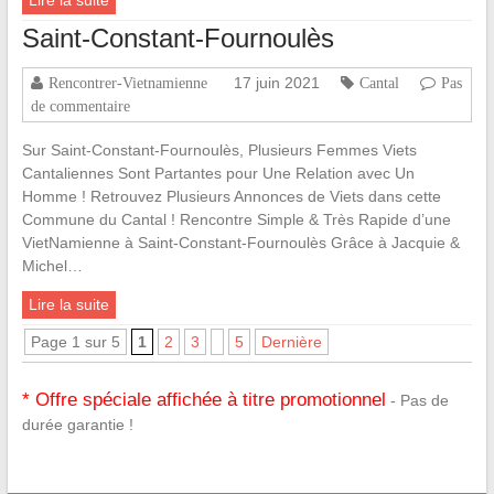
Lire la suite
Saint-Constant-Fournoulès
17 juin 2021
Rencontrer-Vietnamienne
Cantal
Pas
de commentaire
Sur Saint-Constant-Fournoulès, Plusieurs Femmes Viets
Cantaliennes Sont Partantes pour Une Relation avec Un
Homme ! Retrouvez Plusieurs Annonces de Viets dans cette
Commune du Cantal ! Rencontre Simple & Très Rapide d’une
VietNamienne à Saint-Constant-Fournoulès Grâce à Jacquie &
Michel…
Lire la suite
Page 1 sur 5
1
2
3
5
Dernière
* Offre spéciale affichée à titre promotionnel
- Pas de
durée garantie !