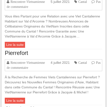
5 juillet 2021
Rencontrer-Vietnamienne
Cantal
Pas
de commentaire
Vous êtes Partant pour une Relation avec une Viet Cantalienne
Habitant sur Val d’Arcomie ? Nombreuses Annonces de
Célibataires Originaires du VietNam Inscrites dans cette
Commune du Cantal ! Rencontre Garantie avec Une
VietNamienne à Val d’Arcomie Grâce à Jacquie…
Lire la suite
Pierrefort
4 juillet 2021
Rencontrer-Vietnamienne
Cantal
Pas
de commentaire
À la Recherche de Femmes Viets Cantaliennes sur Pierrefort ?
Découvrez les Nouvelles Femmes Originaires d’Asie, Habitant
dans cette Commune du Cantal ! Rencontre Réussie avec Une
VietNamienne sur Pierrefort Grâce à Jacquie & Michel !
Lire la suite