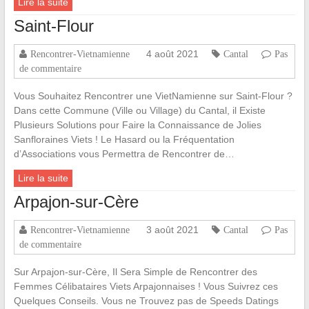
Lire la suite
Saint-Flour
4 août 2021
Rencontrer-Vietnamienne
Cantal
Pas
de commentaire
Vous Souhaitez Rencontrer une VietNamienne sur Saint-Flour ?
Dans cette Commune (Ville ou Village) du Cantal, il Existe
Plusieurs Solutions pour Faire la Connaissance de Jolies
Sanfloraines Viets ! Le Hasard ou la Fréquentation
d’Associations vous Permettra de Rencontrer de…
Lire la suite
Arpajon-sur-Cère
3 août 2021
Rencontrer-Vietnamienne
Cantal
Pas
de commentaire
Sur Arpajon-sur-Cère, Il Sera Simple de Rencontrer des
Femmes Célibataires Viets Arpajonnaises ! Vous Suivrez ces
Quelques Conseils. Vous ne Trouvez pas de Speeds Datings