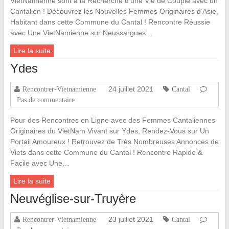
VietNamienne sont à la Recherche d’une Vie de Couple avec un
Cantalien ! Découvrez les Nouvelles Femmes Originaires d’Asie,
Habitant dans cette Commune du Cantal ! Rencontre Réussie
avec Une VietNamienne sur Neussargues…
Lire la suite
Ydes
24 juillet 2021
Rencontrer-Vietnamienne
Cantal
Pas de commentaire
Pour des Rencontres en Ligne avec des Femmes Cantaliennes
Originaires du VietNam Vivant sur Ydes, Rendez-Vous sur Un
Portail Amoureux ! Retrouvez de Très Nombreuses Annonces de
Viets dans cette Commune du Cantal ! Rencontre Rapide &
Facile avec Une…
Lire la suite
Neuvéglise-sur-Truyère
23 juillet 2021
Rencontrer-Vietnamienne
Cantal