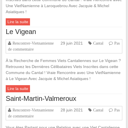
Une VietNamienne à Laroquebrou Avec Jacquie & Michel
Asiatiques !
Lire la suite
Le Vigean
29 juin 2021
Rencontrer-Vietnamienne
Cantal
Pas
de commentaire
À la Recherche de Femmes Viets Cantaliennes sur Le Vigean ?
Retrouvez les Dernières Célibataires Viets Inscrites dans cette
Commune du Cantal ! Vraie Rencontre avec Une VietNamienne
à Le Vigean Avec Jacquie & Michel Asiatiques !
Lire la suite
Saint-Martin-Valmeroux
28 juin 2021
Rencontrer-Vietnamienne
Cantal
Pas
de commentaire
Vous êtes Partant pour une Relation avec une Viet Cantalienne