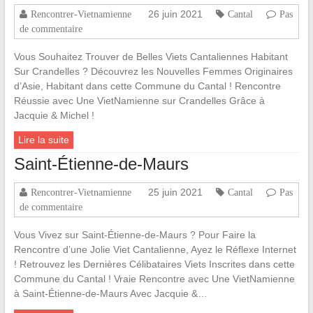
26 juin 2021
Rencontrer-Vietnamienne
Cantal
Pas
de commentaire
Vous Souhaitez Trouver de Belles Viets Cantaliennes Habitant
Sur Crandelles ? Découvrez les Nouvelles Femmes Originaires
d’Asie, Habitant dans cette Commune du Cantal ! Rencontre
Réussie avec Une VietNamienne sur Crandelles Grâce à
Jacquie & Michel !
Lire la suite
Saint-Étienne-de-Maurs
25 juin 2021
Rencontrer-Vietnamienne
Cantal
Pas
de commentaire
Vous Vivez sur Saint-Étienne-de-Maurs ? Pour Faire la
Rencontre d’une Jolie Viet Cantalienne, Ayez le Réflexe Internet
! Retrouvez les Dernières Célibataires Viets Inscrites dans cette
Commune du Cantal ! Vraie Rencontre avec Une VietNamienne
à Saint-Étienne-de-Maurs Avec Jacquie &…