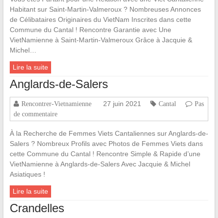
Habitant sur Saint-Martin-Valmeroux ? Nombreuses Annonces
de Célibataires Originaires du VietNam Inscrites dans cette
Commune du Cantal ! Rencontre Garantie avec Une
VietNamienne à Saint-Martin-Valmeroux Grâce à Jacquie &
Michel…
Lire la suite
Anglards-de-Salers
27 juin 2021
Rencontrer-Vietnamienne
Cantal
Pas
de commentaire
À la Recherche de Femmes Viets Cantaliennes sur Anglards-de-
Salers ? Nombreux Profils avec Photos de Femmes Viets dans
cette Commune du Cantal ! Rencontre Simple & Rapide d’une
VietNamienne à Anglards-de-Salers Avec Jacquie & Michel
Asiatiques !
Lire la suite
Crandelles