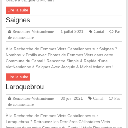
Grâce à Jacquie & Michel !
Lire la suite
Saignes
1 juillet 2021
Rencontrer-Vietnamienne
Cantal
Pas
de commentaire
À la Recherche de Femmes Viets Cantaliennes sur Saignes ?
Nombreux Profils avec Photos de Femmes Viets dans cette
Commune du Cantal ! Rencontre Simple & Rapide d’une
VietNamienne à Saignes Avec Jacquie & Michel Asiatiques !
Lire la suite
Laroquebrou
30 juin 2021
Rencontrer-Vietnamienne
Cantal
Pas
de commentaire
À la Recherche de Femmes Viets Cantaliennes sur
Laroquebrou ? Retrouvez les Dernières Célibataires Viets
Inscrites dans cette Commune du Cantal ! Vraie Rencontre avec