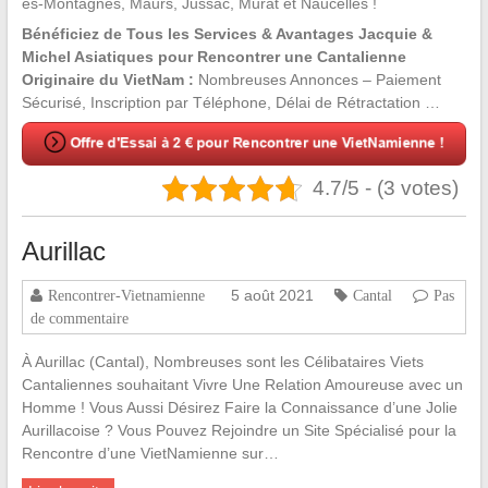
ès-Montagnes, Maurs, Jussac, Murat et Naucelles !
Bénéficiez de Tous les Services & Avantages Jacquie &
Michel Asiatiques pour Rencontrer une Cantalienne
Originaire du VietNam :
Nombreuses Annonces – Paiement
Sécurisé, Inscription par Téléphone, Délai de Rétractation …
4.7/5 - (3 votes)
Aurillac
5 août 2021
Rencontrer-Vietnamienne
Cantal
Pas
de commentaire
À Aurillac (Cantal), Nombreuses sont les Célibataires Viets
Cantaliennes souhaitant Vivre Une Relation Amoureuse avec un
Homme ! Vous Aussi Désirez Faire la Connaissance d’une Jolie
Aurillacoise ? Vous Pouvez Rejoindre un Site Spécialisé pour la
Rencontre d’une VietNamienne sur…