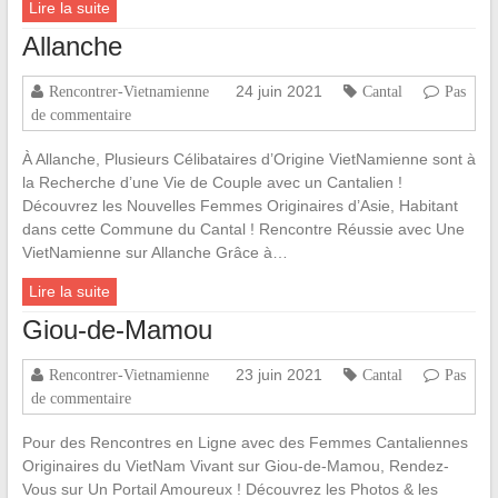
Lire la suite
Allanche
24 juin 2021
Rencontrer-Vietnamienne
Cantal
Pas
de commentaire
À Allanche, Plusieurs Célibataires d’Origine VietNamienne sont à
la Recherche d’une Vie de Couple avec un Cantalien !
Découvrez les Nouvelles Femmes Originaires d’Asie, Habitant
dans cette Commune du Cantal ! Rencontre Réussie avec Une
VietNamienne sur Allanche Grâce à…
Lire la suite
Giou-de-Mamou
23 juin 2021
Rencontrer-Vietnamienne
Cantal
Pas
de commentaire
Pour des Rencontres en Ligne avec des Femmes Cantaliennes
Originaires du VietNam Vivant sur Giou-de-Mamou, Rendez-
Vous sur Un Portail Amoureux ! Découvrez les Photos & les