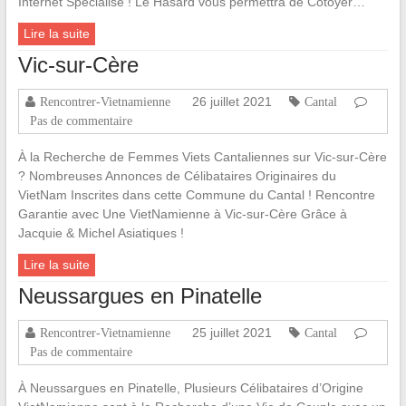
Internet Spécialisé ! Le Hasard vous permettra de Côtoyer…
Lire la suite
Vic-sur-Cère
26 juillet 2021
Rencontrer-Vietnamienne
Cantal
Pas de commentaire
À la Recherche de Femmes Viets Cantaliennes sur Vic-sur-Cère
? Nombreuses Annonces de Célibataires Originaires du
VietNam Inscrites dans cette Commune du Cantal ! Rencontre
Garantie avec Une VietNamienne à Vic-sur-Cère Grâce à
Jacquie & Michel Asiatiques !
Lire la suite
Neussargues en Pinatelle
25 juillet 2021
Rencontrer-Vietnamienne
Cantal
Pas de commentaire
À Neussargues en Pinatelle, Plusieurs Célibataires d’Origine