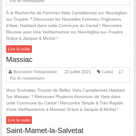
Pas de commentaire
À la Recherche de Femmes Viets Cantaliennes sur Neuvéglise-
sur-Truyère ? Découvrez les Nouvelles Femmes Originaires
d’Asie, Habitant dans cette Commune du Cantal ! Rencontre
Réussie avec Une VietNamienne sur Neuvéglise-sur-Truyère
Grâce à Jacquie & Michel !
Lire la suite
Massiac
22 juillet 2021
Rencontrer-Vietnamienne
Cantal
Pas de commentaire
Vous Souhaitez Trouver de Belles Viets Cantaliennes Habitant
Sur Massiac ? Retrouvez Plusieurs Annonces de Viets dans
cette Commune du Cantal ! Rencontre Simple & Très Rapide
d’une VietNamienne à Massiac Grâce à Jacquie & Michel !
Lire la suite
Saint-Mamet-la-Salvetat