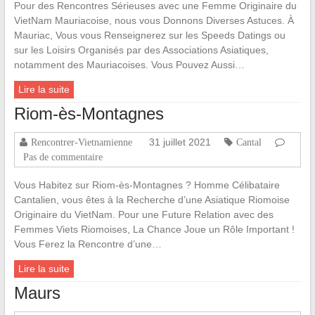
Pour des Rencontres Sérieuses avec une Femme Originaire du
VietNam Mauriacoise, nous vous Donnons Diverses Astuces. À
Mauriac, Vous vous Renseignerez sur les Speeds Datings ou
sur les Loisirs Organisés par des Associations Asiatiques,
notamment des Mauriacoises. Vous Pouvez Aussi…
Lire la suite
Riom-ès-Montagnes
31 juillet 2021
Rencontrer-Vietnamienne
Cantal
Pas de commentaire
Vous Habitez sur Riom-ès-Montagnes ? Homme Célibataire
Cantalien, vous êtes à la Recherche d’une Asiatique Riomoise
Originaire du VietNam. Pour une Future Relation avec des
Femmes Viets Riomoises, La Chance Joue un Rôle Important !
Vous Ferez la Rencontre d’une…
Lire la suite
Maurs