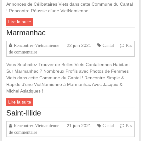
Annonces de Célibataires Viets dans cette Commune du Cantal
! Rencontre Réussie d’une VietNamienne…
Lire la suite
Marmanhac
22 juin 2021
Rencontrer-Vietnamienne
Cantal
Pas
de commentaire
Vous Souhaitez Trouver de Belles Viets Cantaliennes Habitant
Sur Marmanhac ? Nombreux Profils avec Photos de Femmes
Viets dans cette Commune du Cantal ! Rencontre Simple &
Rapide d’une VietNamienne à Marmanhac Avec Jacquie &
Michel Asiatiques !
Lire la suite
Saint-Illide
21 juin 2021
Rencontrer-Vietnamienne
Cantal
Pas
de commentaire