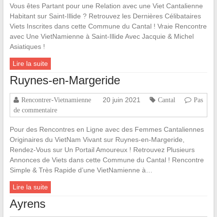
Vous êtes Partant pour une Relation avec une Viet Cantalienne
Habitant sur Saint-Illide ? Retrouvez les Dernières Célibataires
Viets Inscrites dans cette Commune du Cantal ! Vraie Rencontre
avec Une VietNamienne à Saint-Illide Avec Jacquie & Michel
Asiatiques !
Lire la suite
Ruynes-en-Margeride
20 juin 2021
Rencontrer-Vietnamienne
Cantal
Pas
de commentaire
Pour des Rencontres en Ligne avec des Femmes Cantaliennes
Originaires du VietNam Vivant sur Ruynes-en-Margeride,
Rendez-Vous sur Un Portail Amoureux ! Retrouvez Plusieurs
Annonces de Viets dans cette Commune du Cantal ! Rencontre
Simple & Très Rapide d’une VietNamienne à…
Lire la suite
Ayrens