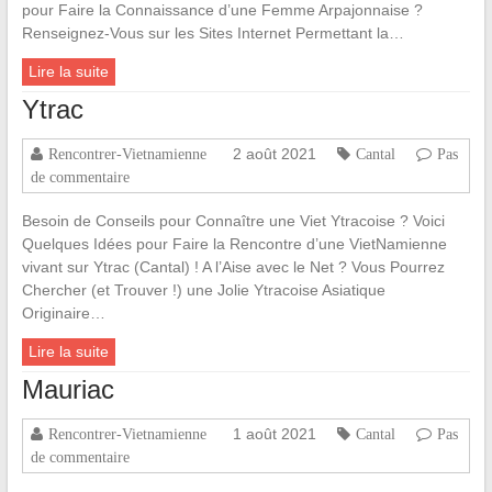
pour Faire la Connaissance d’une Femme Arpajonnaise ?
Renseignez-Vous sur les Sites Internet Permettant la…
Lire la suite
Ytrac
2 août 2021
Rencontrer-Vietnamienne
Cantal
Pas
de commentaire
Besoin de Conseils pour Connaître une Viet Ytracoise ? Voici
Quelques Idées pour Faire la Rencontre d’une VietNamienne
vivant sur Ytrac (Cantal) ! A l’Aise avec le Net ? Vous Pourrez
Chercher (et Trouver !) une Jolie Ytracoise Asiatique
Originaire…
Lire la suite
Mauriac
1 août 2021
Rencontrer-Vietnamienne
Cantal
Pas
de commentaire