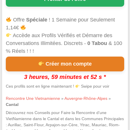
Offre
Spéciale
! 1 Semaine pour Seulement
1,14€
Accède aux Profils Vérifiés et Démarre des
Conversations Illimitées. Discrets -
0 Tabou
& 100
% Réels ! ! !
Créer mon compte
3 heures, 59 minutes et 51 s *
Ces profils sont en ligne maintenant !
Swipe pour voir
Rencontre Une Vietnamienne
»
Auvergne-Rhône-Alpes
»
Cantal
Découvrez nos Conseils pour Faire la Rencontre d’une
VietNamienne dans le Cantal et dans les Communes Principales
: Aurillac, Saint-Flour, Arpajon-sur-Cère, Ytrac, Mauriac, Riom-