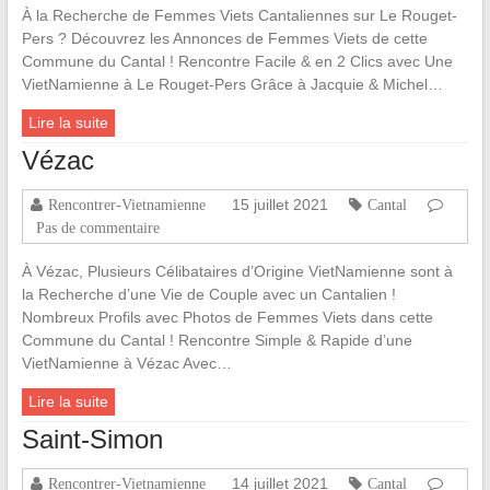
À la Recherche de Femmes Viets Cantaliennes sur Le Rouget-
Pers ? Découvrez les Annonces de Femmes Viets de cette
Commune du Cantal ! Rencontre Facile & en 2 Clics avec Une
VietNamienne à Le Rouget-Pers Grâce à Jacquie & Michel…
Lire la suite
Vézac
15 juillet 2021
Rencontrer-Vietnamienne
Cantal
Pas de commentaire
À Vézac, Plusieurs Célibataires d’Origine VietNamienne sont à
la Recherche d’une Vie de Couple avec un Cantalien !
Nombreux Profils avec Photos de Femmes Viets dans cette
Commune du Cantal ! Rencontre Simple & Rapide d’une
VietNamienne à Vézac Avec…
Lire la suite
Saint-Simon
14 juillet 2021
Rencontrer-Vietnamienne
Cantal