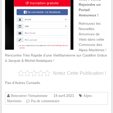
Rejoindre un
Portail
Amoureux !
Retrouvez les
Nouvelles
Annonces de
Viets dans cette
Commune des
Alpes-Maritimes !
Rencontre Très Rapide d’une VietNamienne sur Castillon Grâce
à Jacquie & Michel Asiatiques !
Notez Cette Publication !
Pas d'Autres Conseils.
19 avril 2021
Rencontrer-Vietnamienne
Alpes-
Maritimes
Pas de commentaire