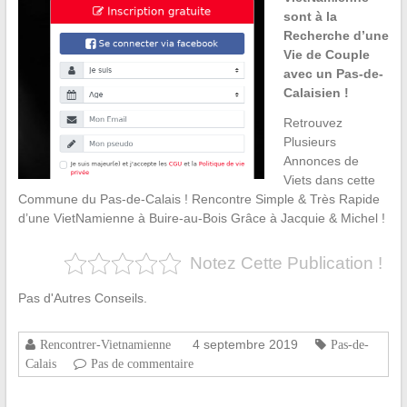
sont à la
Recherche d’une
Vie de Couple
avec un Pas-de-
Calaisien !
Retrouvez
Plusieurs
Annonces de
Viets dans cette
Commune du Pas-de-Calais ! Rencontre Simple & Très Rapide
d’une VietNamienne à Buire-au-Bois Grâce à Jacquie & Michel !
Notez Cette Publication !
Pas d'Autres Conseils.
4 septembre 2019
Rencontrer-Vietnamienne
Pas-de-
Calais
Pas de commentaire