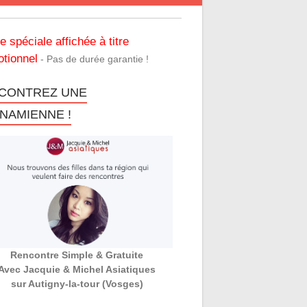
re spéciale affichée à titre
tionnel
- Pas de durée garantie !
CONTREZ UNE
TNAMIENNE !
Rencontre Simple & Gratuite
Avec Jacquie & Michel Asiatiques
sur Autigny-la-tour (Vosges)