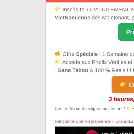
Inscris-toi GRATUITEMENT e
VietNamienne
dès Maintenant, p
Pr
Offre
Spéciale
! 1 Semaine p
Accède aux Profils Vérifiés et
-
Sans Tabou
& 100 % Réels ! ! 
Cr
3 heures,
Ces profils sont en ligne maintenant !
S
Rencontre Une Vietnamienne
»
Grand-Es