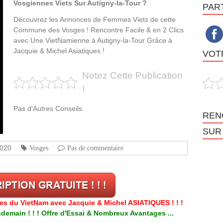
Vosgiennes Viets Sur Autigny-la-Tour ?
PAR
Découvrez les Annonces de Femmes Viets de cette
Commune des Vosges ! Rencontre Facile & en 2 Clics
avec Une VietNamienne à Autigny-la-Tour Grâce à
Jacquie & Michel Asiatiques !
VOTR
Notez Cette Publication
!
Pas d'Autres Conseils.
REN
SUR
2020
Vosges
Pas de commentaire
res du VietNam avec Jacquie & Michel ASIATIQUES ! ! !
emain ! ! ! Offre d'Essai & Nombreux Avantages ...